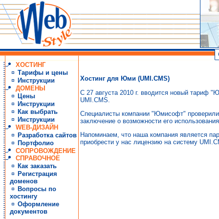
ХОСТИНГ
Тарифы и цены
Хостинг для Юми (UMI.CMS)
Инструкции
ДОМЕНЫ
С 27 августа 2010 г. вводится новый тариф 
Цены
UMI.CMS.
Инструкции
Как выбрать
Специалисты компании "Юмисофт" проверили 
Инструкции
заключение о возможности его использовани
WEB-ДИЗАЙН
Напоминаем, что наша компания является па
Разработка сайтов
приобрести у нас лицензию на систему UMI.C
Портфолио
СОПРОВОЖДЕНИЕ
СПРАВОЧНОЕ
Как заказать
Регистрация
доменов
Вопросы по
хостингу
Оформление
документов