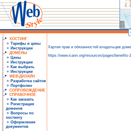
ХОСТИНГ
Тарифы и цены
Хартия прав и обязанностей владельцев дом
Инструкции
ДОМЕНЫ
https://www.icann.org/resources/pages/benefits-
Цены
Инструкции
Как выбрать
Инструкции
WEB-ДИЗАЙН
Разработка сайтов
Портфолио
СОПРОВОЖДЕНИЕ
СПРАВОЧНОЕ
Как заказать
Регистрация
доменов
Вопросы по
хостингу
Оформление
документов